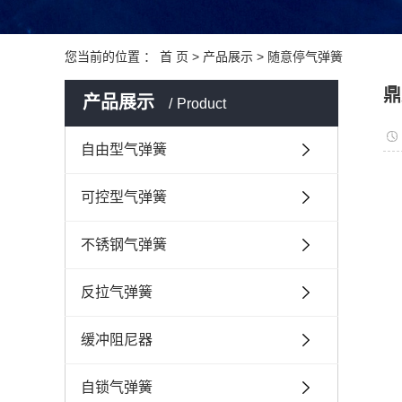
您当前的位置 ：
首 页
>
产品展示
>
随意停气弹簧
鼎
产品展示
Product
自由型气弹簧
可控型气弹簧
不锈钢气弹簧
反拉气弹簧
缓冲阻尼器
自锁气弹簧