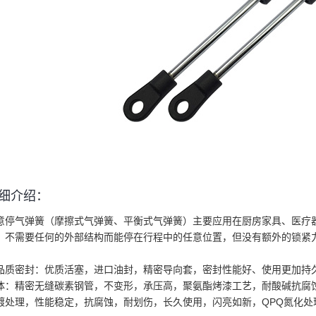
细介绍：
意停气弹簧（摩擦式气弹簧、平衡式气弹簧）主要应用在厨房家具、医疗
：不需要任何的外部结构而能停在行程中的任意位置，但没有额外的锁紧
品质密封：优质活塞，进口油封，精密导向套，密封性能好、使用更加持
体：精密无缝碳素钢管，不变形，承压高，聚氨酯烤漆工艺，耐酸碱抗腐
镀处理，性能稳定，抗腐蚀，耐划伤，长久使用，闪亮如新，QPQ氮化处