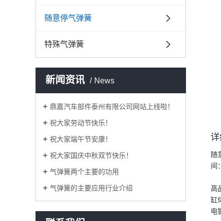
随意停气弹簧
特殊气弹簧
新闻资讯
News
鼎嘉汽车部件泰州有限公司网站上线啦！
祝大家劳动节快乐！
详
祝大家端午节安康！
随
祝大家国庆中秋双节快乐！
间
气弹簧两个主要的功用
气弹簧的主要应用行业介绍
高
缸
电